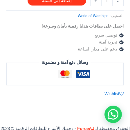
بطاقة
+
-
إضافة إلى السلة
التصنيف:
World of Warships
احصل على بطاقات هدايا رقمية بأمان وسرعة!
توصيل سريع
تجربة آمنة
دعم على مدار الساعة
وسائل دفع آمنة و مضمونة
Wishlist
الحقوق محفوظة لـ
ForceAJ
- وجهتك الأسرع للبطاقات الرقمية © 2023