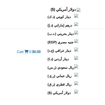
دولار أمريكي ($)
دينار كويتي (د.ك)
درهم إماراتي (د.إ)
دينار بحريني (.د.ب)
جنيه مصري (EGP)
دينار عراقي (ع.د)
Cart
0
$
0.00
دينار أردني (د.ا)
ريال سعودي (ر.س)
ريال عماني (ر.ع.)
ريال قطري (ر.ق)
دولار أمريكي ($)