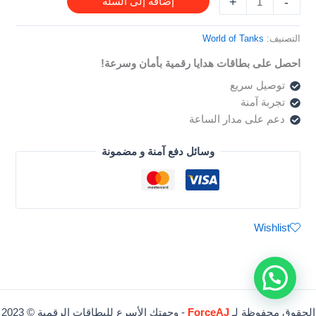
بطاقة
+
-
إضافة إلى السلة
التصنيف:
World of Tanks
احصل على بطاقات هدايا رقمية بأمان وسرعة!
توصيل سريع
تجربة آمنة
دعم على مدار الساعة
وسائل دفع آمنة و مضمونة
Wishlist
الحقوق محفوظة لـ
ForceAJ
- وجهتك الأسرع للبطاقات الرقمية © 2023