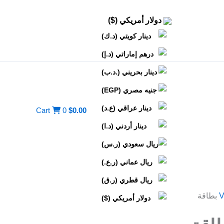
دولار أمريكي ($)
دينار كويتي (د.ك)
درهم إماراتي (د.إ)
دينار بحريني (.د.ب)
جنيه مصري (EGP)
دينار عراقي (ع.د)
Cart
0
$
0.00
دينار أردني (د.ا)
ريال سعودي (ر.س)
ريال عماني (ر.ع.)
ريال قطري (ر.ق)
V
دولار أمريكي ($)