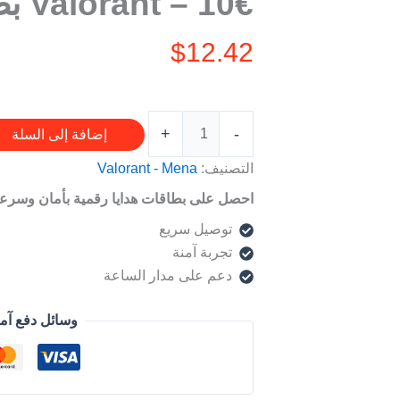
10€ – Valorant بطاقة
Valorant
بطاقة
$
12.42
+
-
إضافة إلى السلة
التصنيف:
Valorant - Mena
احصل على بطاقات هدايا رقمية بأمان وسرعة
توصيل سريع
تجربة آمنة
دعم على مدار الساعة
وسائل دفع آم