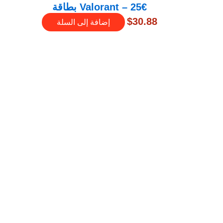
25€ – Valorant بطاقة
$
30.88
إضافة إلى السلة