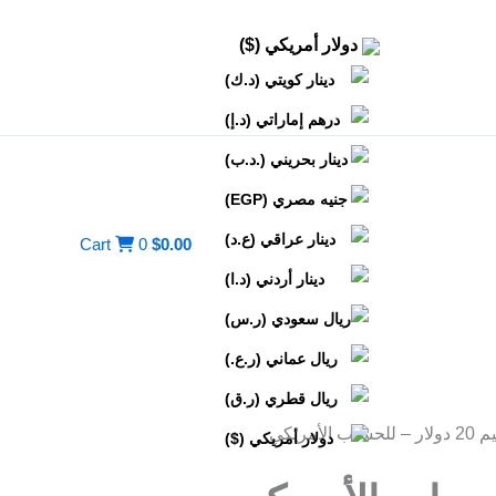
دولار أمريكي ($)
دينار كويتي (د.ك)
درهم إماراتي (د.إ)
دينار بحريني (.د.ب)
جنيه مصري (EGP)
دينار عراقي (ع.د)
Cart
0
$
0.00
دينار أردني (د.ا)
ريال سعودي (ر.س)
ريال عماني (ر.ع.)
ريال قطري (ر.ق)
ساب الأمريكي
دولار أمريكي ($)