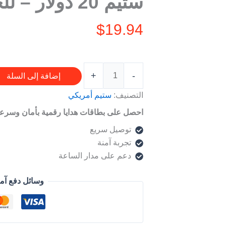
ستيم 20 دولار – للحساب الأمريكي
دولار
–
$
19.94
للحساب
الأمريكي
+
-
إضافة إلى السلة
التصنيف:
ستيم أمريكي
احصل على بطاقات هدايا رقمية بأمان وسرعة
توصيل سريع
تجربة آمنة
دعم على مدار الساعة
وسائل دفع آم