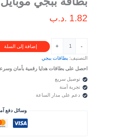
بطاقة ببجي موبايل 5$
موبايل
5$
1.82
.د.ب
+
-
إضافة إلى السلة
التصنيف:
بطاقات ببجي
احصل على بطاقات هدايا رقمية بأمان وسرعة
توصيل سريع
تجربة آمنة
دعم على مدار الساعة
وسائل دفع آم