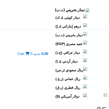
دينار بحريني (.د.ب)
دينار كويتي (د.ك)
درهم إماراتي (د.إ)
دينار بحريني (.د.ب)
جنيه مصري (EGP)
دينار عراقي (ع.د)
0.00
.د.ب
0
Cart
دينار أردني (د.ا)
ريال سعودي (ر.س)
ريال عماني (ر.ع.)
ريال قطري (ر.ق)
دولار أمريكي ($)