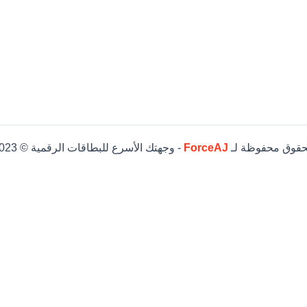
حقوق محفوظة لـ
ForceAJ
- وجهتك الأسرع للبطاقات الرقمية © 2023
74