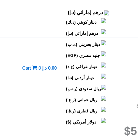
درهم إماراتي (د.إ)
دينار كويتي (د.ك)
درهم إماراتي (د.إ)
دينار بحريني (.د.ب)
جنيه مصري (EGP)
دينار عراقي (ع.د)
0.00
د.إ
0
Cart
دينار أردني (د.ا)
ريال سعودي (ر.س)
ريال عماني (ر.ع.)
ريال قطري (ر.ق)
دولار أمريكي ($)