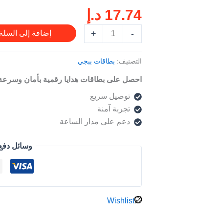
17.74
د.إ
+
-
إضافة إلى السلة
التصنيف:
بطاقات ببجي
احصل على بطاقات هدايا رقمية بأمان وسرعة
توصيل سريع
تجربة آمنة
دعم على مدار الساعة
وسائل دفع
Wishlist