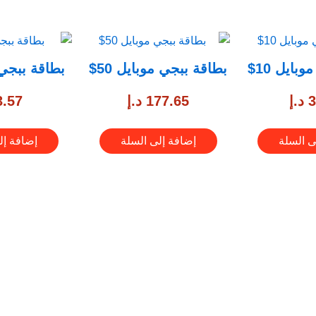
بايل 10$
بطاقة ببجي موبايل 50$
بطاقة ببجي م
3
د.إ
177.65
د.إ
3.57
ى السلة
إضافة إلى السلة
إضافة إل