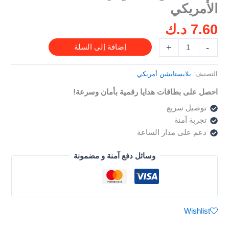
الأمريكي
للحساب
الأمريكي
7.60
د.ك
+
-
إضافة إلى السلة
التصنيف:
بلايستايشن أمريكي
احصل على بطاقات هدايا رقمية بأمان وسرعة!
توصيل سريع
تجربة آمنة
دعم على مدار الساعة
وسائل دفع آمنة و مضمونة
Wishlist