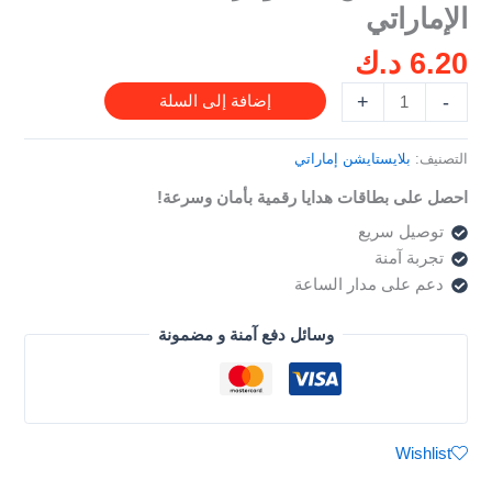
الإماراتي
للحساب
الإماراتي
6.20
د.ك
+
-
إضافة إلى السلة
التصنيف:
بلايستايشن إماراتي
احصل على بطاقات هدايا رقمية بأمان وسرعة!
توصيل سريع
تجربة آمنة
دعم على مدار الساعة
وسائل دفع آمنة و مضمونة
Wishlist