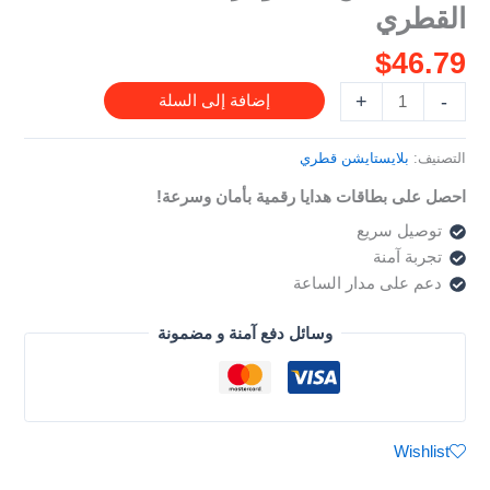
القطري
للحساب
القطري
$
46.79
+
-
إضافة إلى السلة
التصنيف:
بلايستايشن قطري
احصل على بطاقات هدايا رقمية بأمان وسرعة!
توصيل سريع
تجربة آمنة
دعم على مدار الساعة
وسائل دفع آمنة و مضمونة
Wishlist