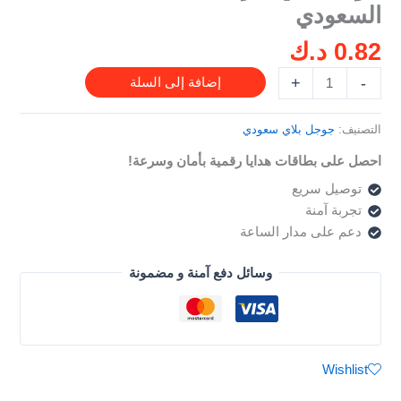
السعودي
-
للحساب
0.82
د.ك
السعودي
+
-
إضافة إلى السلة
التصنيف:
جوجل بلاي سعودي
احصل على بطاقات هدايا رقمية بأمان وسرعة!
توصيل سريع
تجربة آمنة
دعم على مدار الساعة
وسائل دفع آمنة و مضمونة
Wishlist