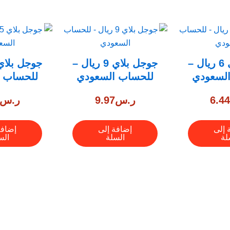
جوجل بلاي 6 ريال –
جوجل بلاي 9 ريال –
لسعودي
للحساب السعودي
للحساب 
6.4
ر.س
9.97
ر.س
 إلى
إضافة إلى
إضافة
لة
السلة
الس