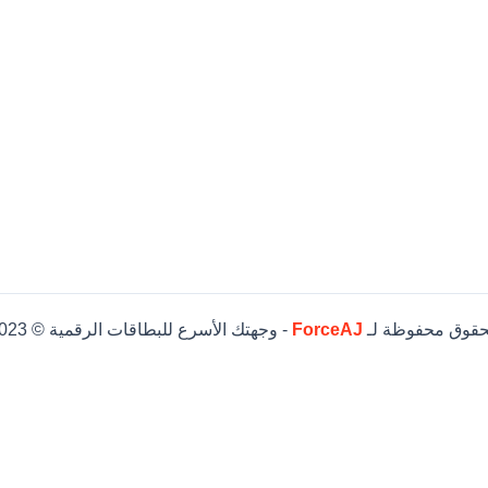
حقوق محفوظة لـ
ForceAJ
- وجهتك الأسرع للبطاقات الرقمية © 2023
ي
ر.