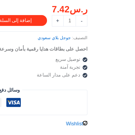
ر.س
7.42
-
للحساب
+
-
إضافة إلى السلة
السعودي
التصنيف:
جوجل بلاي سعودي
احصل على بطاقات هدايا رقمية بأمان وسرعة
توصيل سريع
تجربة آمنة
دعم على مدار الساعة
وسائل دفع
Wishlist