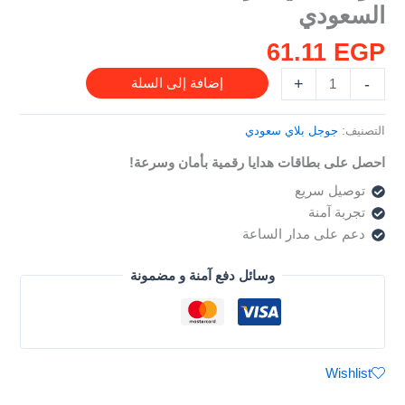
السعودي
-
للحساب
61.11
EGP
السعودي
+
-
إضافة إلى السلة
التصنيف:
جوجل بلاي سعودي
احصل على بطاقات هدايا رقمية بأمان وسرعة!
توصيل سريع
تجربة آمنة
دعم على مدار الساعة
وسائل دفع آمنة و مضمونة
Wishlist