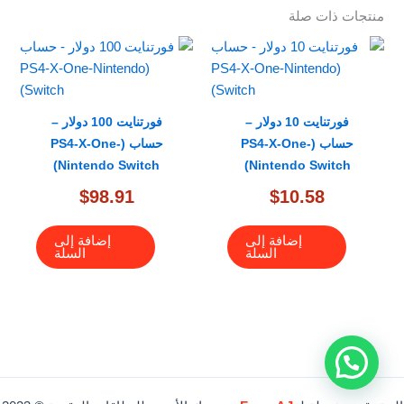
منتجات ذات صلة
فورتنايت 10 دولار –
فورتنايت 100 دولار –
حساب (PS4-X-One-
حساب (PS4-X-One-
Nintendo Switch)
Nintendo Switch)
$
98.91
$
10.58
إضافة إلى
إضافة إلى
السلة
السلة