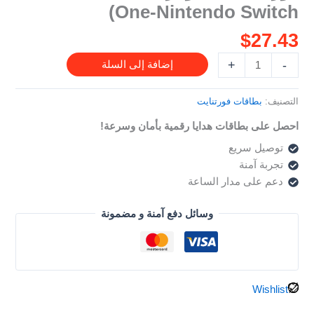
One-Nintendo Switch)
حساب
(PS4-
$
27.43
X-
One-
+
-
إضافة إلى السلة
Nintendo
Switch)
التصنيف:
بطاقات فورتنايت
احصل على بطاقات هدايا رقمية بأمان وسرعة!
توصيل سريع
تجربة آمنة
دعم على مدار الساعة
وسائل دفع آمنة و مضمونة
Wishlist