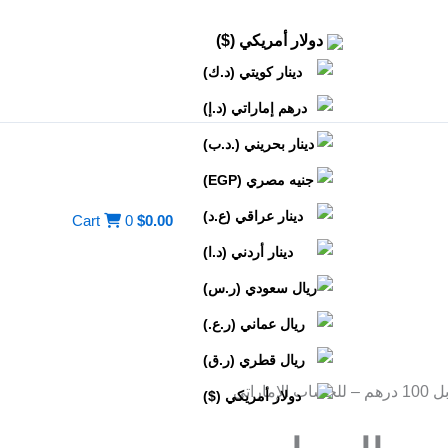
دولار أمريكي ($)
دينار كويتي (د.ك)
درهم إماراتي (د.إ)
دينار بحريني (.د.ب)
جنيه مصري (EGP)
دينار عراقي (ع.د)
Cart
0
$
0.00
دينار أردني (د.ا)
ريال سعودي (ر.س)
ريال عماني (ر.ع.)
ريال قطري (ر.ق)
الإماراتي
دولار أمريكي ($)