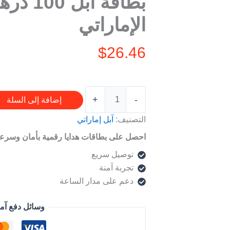
بطاقة آ
100
الإماراتي
درهم
–
$
26.46
للحساب
الإماراتي
+
-
إضافة إلى السلة
التصنيف:
آبل إماراتي
احصل على بطاقات هدايا رقمية بأمان وسرعة
توصيل سريع
تجربة آمنة
دعم على مدار الساعة
وسائل دفع آم