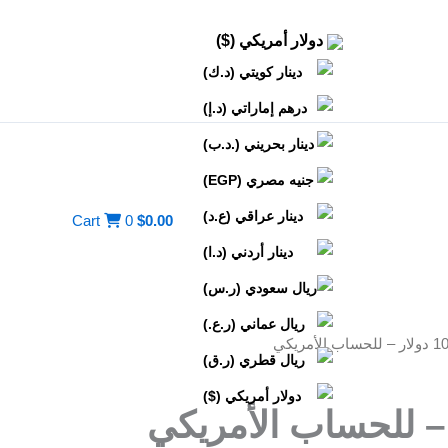
دولار أمريكي ($)
دينار كويتي (د.ك)
درهم إماراتي (د.إ)
دينار بحريني (.د.ب)
جنيه مصري (EGP)
دينار عراقي (ع.د)
Cart
0
$
0.00
دينار أردني (د.ا)
ريال سعودي (ر.س)
ريال عماني (ر.ع.)
ريال قطري (ر.ق)
دولار أمريكي ($)