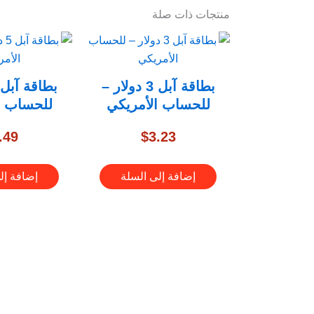
منتجات ذات صلة
بطاقة آبل 3 دولار –
للحساب الأمريكي
للحساب ا
.49
$
3.23
إضافة إلى السلة
إضافة إل