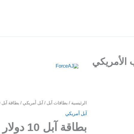
م فوري فور الدفع مباشرة تظهر لك البطاقة , جرب ForceAJ الآن 🚀
كمية
الرئيسية
/
بطاقات آبل
/
آبل أمريكي
/ بطاقة آبل 10 دولار – للحساب الأمريكي
بطاقة
آبل أمريكي
آبل
بطاقة آبل 10 دولار – للحساب الأمريكي
10
دولار