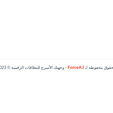
حقوق محفوظة لـ
ForceAJ
- وجهتك الأسرع للبطاقات الرقمية © 2023
يكي