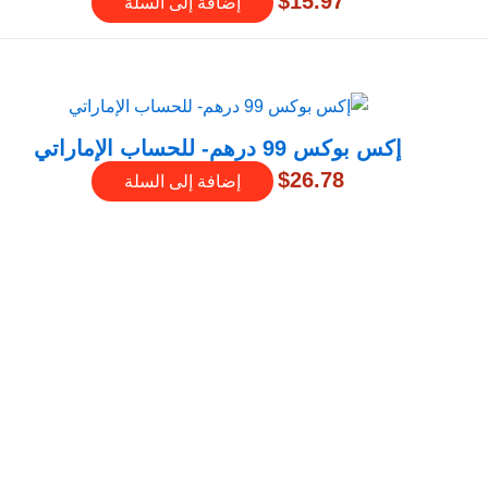
$
15.97
إضافة إلى السلة
إكس بوكس 99 درهم- للحساب الإماراتي
$
26.78
إضافة إلى السلة