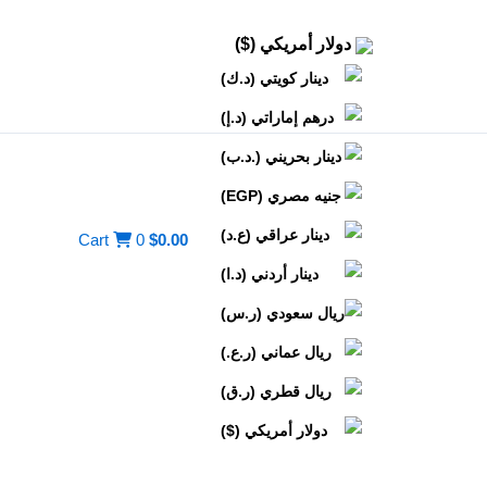
دولار أمريكي ($)
دينار كويتي (د.ك)
درهم إماراتي (د.إ)
دينار بحريني (.د.ب)
جنيه مصري (EGP)
دينار عراقي (ع.د)
Cart
0
$
0.00
دينار أردني (د.ا)
ريال سعودي (ر.س)
ريال عماني (ر.ع.)
ريال قطري (ر.ق)
دولار أمريكي ($)